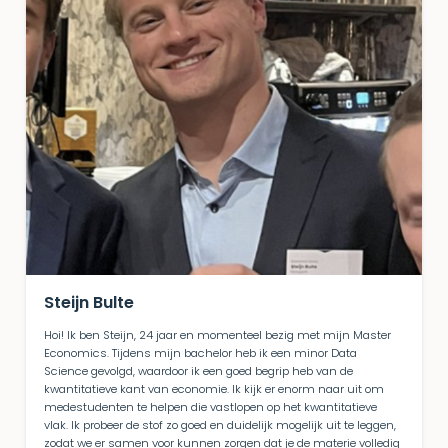
Steijn Bulte
Hoi! Ik ben Steijn, 24 jaar en momenteel bezig met mijn Master
Economics. Tijdens mijn bachelor heb ik een minor Data
Science gevolgd, waardoor ik een goed begrip heb van de
kwantitatieve kant van economie. Ik kijk er enorm naar uit om
medestudenten te helpen die vastlopen op het kwantitatieve
vlak. Ik probeer de stof zo goed en duidelijk mogelijk uit te leggen,
zodat we er samen voor kunnen zorgen dat je de materie volledig