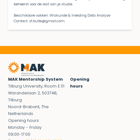
beheerst voor de rest van je studie.
Beschikbare vakken: Wiskunde & Inleiding Data Analyse
Contact: st.bulte@gmail.com
MAK Mentorship System
Opening
Tilburg University, Room E.111
hours
Warandelaan 2, 5037AB,
Tilburg
Noord-Brabant, The
Netherlands
Opening hours:
Monday - Friday
09:00-17:00