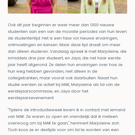
Ook dit jaar beginnen er weer meer dan 1300 nieuwe
studenten aan een van de mooiste periodes van hun leven:
de studententijd. Het is een fase vol nieuwe ervaringen,
ontmoetingen en kansen. Maar deze tijd draait om meer
dan alleen studeren. Vandaag spreek ik met Marjoleine, die
inmiddels drie jaar studeert, en Jaya, die net haar eerste
jaar heeft afgerond. Ze delen hun ervaringen over hoe ze
hun weg hebben gevonden, niet alleen in de
collegebanken, maar vooral ook daarbuiten. Naast hun
studie werden ze actief bij MAK, Marjoleine als lid van de
eerstejaarscommissie, en Jaya door het
eerstejaarsevenement.
"Tijdens de introductieweek kwam ik in contact met iemand
van MAK. Ze waren zo open en vriendelijk dat ik meteen
overwoog om bij MAK te gaan," herinnert Marjoleine zich.
Toch koos ze er destijds voor om lid te worden van een